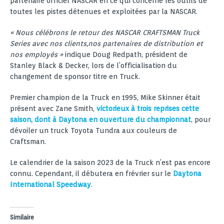
partenaire officiel NASCAR en ce qui concerne les outils de
toutes les pistes détenues et exploitées par la NASCAR.
« Nous célébrons le retour des NASCAR CRAFTSMAN Truck
Series avec nos clients,nos partenaires de distribution et
nos employés »
indique Doug Redpath, président de
Stanley Black & Decker, lors de l’officialisation du
changement de sponsor titre en Truck.
Premier champion de la Truck en 1995, Mike Skinner était
présent avec Zane Smith,
victorieux à trois reprises cette
saison, dont à Daytona en ouverture du championnat
, pour
dévoiler un truck Toyota Tundra aux couleurs de
Craftsman.
Le calendrier de la saison 2023 de la Truck n’est pas encore
connu. Cependant, il débutera en frévrier sur le
Daytona
International Speedway
.
Similaire