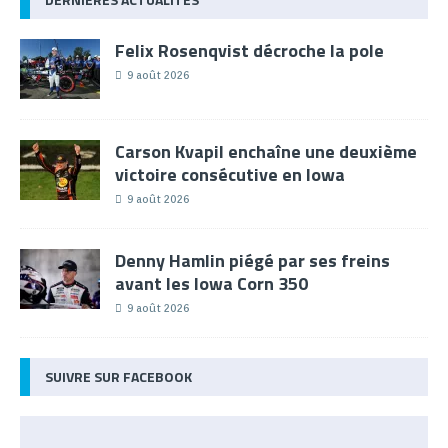
Felix Rosenqvist décroche la pole
9 août 2026
Carson Kvapil enchaîne une deuxième
victoire consécutive en Iowa
9 août 2026
Denny Hamlin piégé par ses freins
avant les Iowa Corn 350
9 août 2026
SUIVRE SUR FACEBOOK