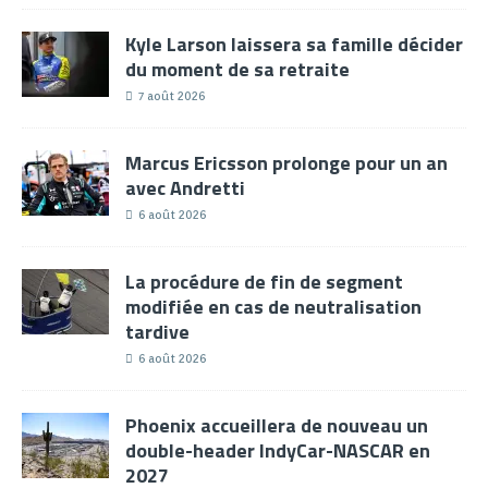
Kyle Larson laissera sa famille décider
du moment de sa retraite
7 août 2026
Marcus Ericsson prolonge pour un an
avec Andretti
6 août 2026
La procédure de fin de segment
modifiée en cas de neutralisation
tardive
6 août 2026
Phoenix accueillera de nouveau un
double-header IndyCar-NASCAR en
2027