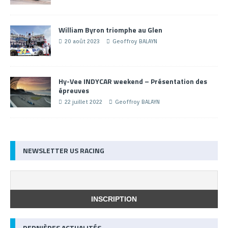
William Byron triomphe au Glen
20 août 2023
Geoffroy BALAYN
Hy-Vee INDYCAR weekend – Présentation des
épreuves
22 juillet 2022
Geoffroy BALAYN
NEWSLETTER US RACING
DERNIÈRES ACTUALITÉS